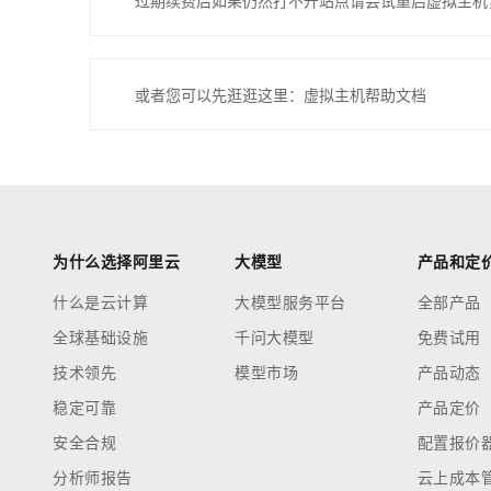
过期续费后如果仍然打不开站点请尝试重启虚拟主机
或者您可以先逛逛这里：虚拟主机帮助文档