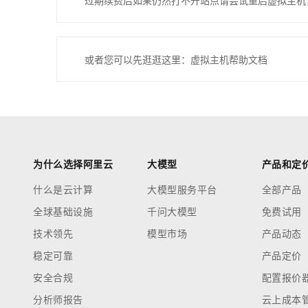
过期续费后如果仍然打不开站点请尝试重启虚拟主机
或者您可以先逛逛这里：虚拟主机帮助文档